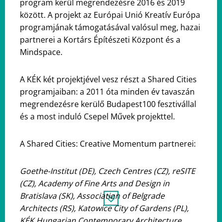
program kerül megrendezésre 2016 és 2019
között. A projekt az Európai Unió Kreatív Európa
programjának támogatásával valósul meg, hazai
partnerei a Kortárs Építészeti Központ és a
Mindspace.
A KÉK két projektjével vesz részt a Shared Cities
programjaiban: a 2011 óta minden év tavaszán
megrendezésre kerülő Budapest100 fesztivállal
és a most induló Csepel Művek projekttel.
A Shared Cities: Creative Momentum partnerei:
Goethe-Institut (DE), Czech Centres (CZ), reSITE
(CZ), Academy of Fine Arts and Design in
Bratislava (SK), Association of Belgrade
Architects (RS), Katowice City of Gardens (PL),
KÉK Hungarian Contemporary Architecture